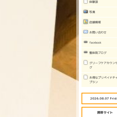
体験談
写真
店舗情報
お問い合わせ
facebook
整体院ブログ
グリーフケアカウン
グ
お得なプリペイドチ
プラン
2026.08.07 Frid
携帯サイト