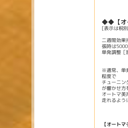
◆◆【オ
[表示は税別
二週間効果
張時は500
単発調整
［
※通常、単
程度で
チューニン
が響かせ方
オートマ美
走れるよう
【オートマ