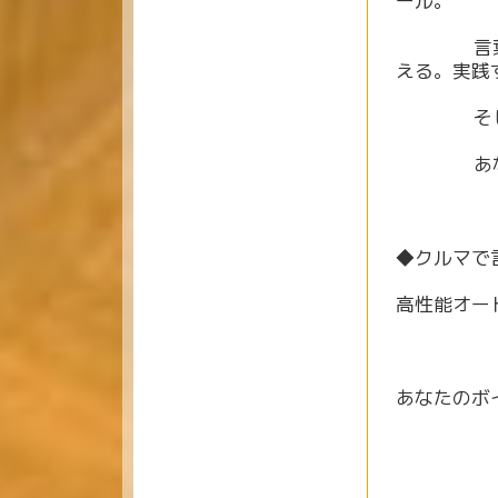
ール。
言葉では
える。実践
そしてい
あなたの
◆クルマで
高性能オー
あなたのボ