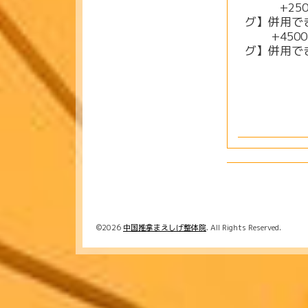
+250
グ】併用で
+450
グ】併用で
©2026
中国推拿まえしげ整体院
. All Rights Reserved.