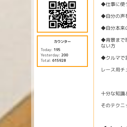
◆仕事に使
◆自分の声
◆自分本来
◆背景まで
カウンター
ない方
Today:
195
Yesterday:
200
◆クルマで
Total:
615928
レース用チ
十分な知識
そのテクニ