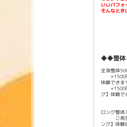
いいパフォ
そんなとき
◆◆
整体
全身整体50
+1500
体験できま
+15
0
グ】体験で
ロング整体7
ご希望の
ング】体験