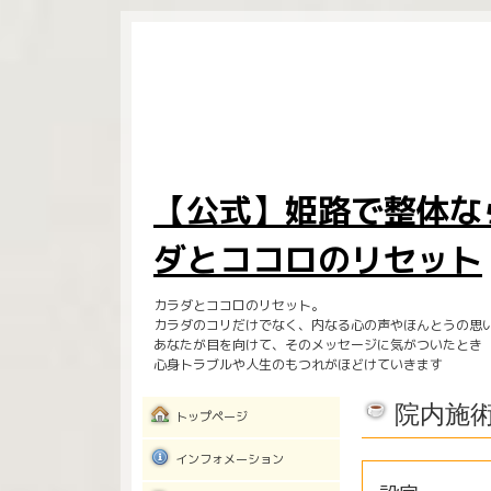
【公式】姫路で整体な
ダとココロのリセット
カラダとココロのリセット。
カラダのコリだけでなく、内なる心の声やほんとうの思
あなたが目を向けて、そのメッセージに気がついたとき
心身トラブルや人生のもつれがほどけていきます
院内施
トップページ
インフォメーション