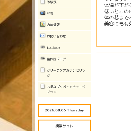
体験談
体温が下が
低いとこの
写真
体の芯まで
美容にも有
店舗情報
お問い合わせ
facebook
整体院ブログ
グリーフケアカウンセリン
グ
お得なプリペイドチャージ
プラン
2026.08.06 Thursday
携帯サイト