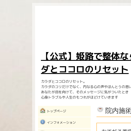
【公式】姫路で整体な
ダとココロのリセット
カラダとココロのリセット。
カラダのコリだけでなく、内なる心の声やほんとうの思
あなたが目を向けて、そのメッセージに気がついたとき
心身トラブルや人生のもつれがほどけていきます
院内施
トップページ
インフォメーション