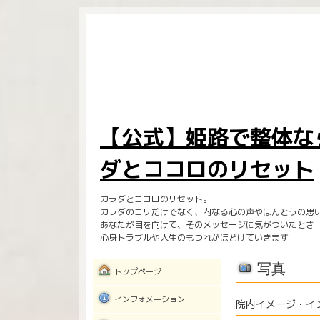
【公式】姫路で整体な
ダとココロのリセット
カラダとココロのリセット。
カラダのコリだけでなく、内なる心の声やほんとうの思
あなたが目を向けて、そのメッセージに気がついたとき
心身トラブルや人生のもつれがほどけていきます
写真
トップページ
インフォメーション
院内イメージ・イ