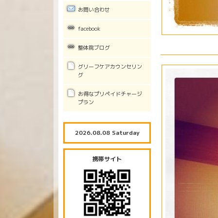
お問い合わせ
facebook
整体院ブログ
グリーフケアカウンセリン
グ
お得なプリペイドチャージ
プラン
2026.08.08 Saturday
携帯サイト