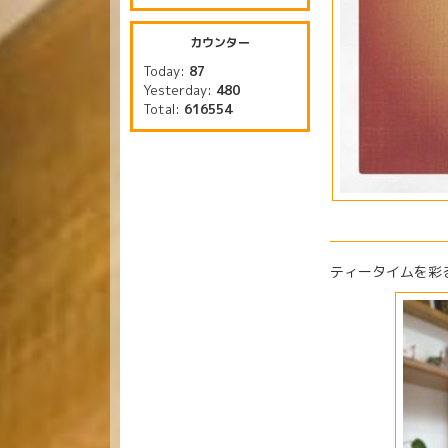
カウンター
Today:
87
Yesterday:
480
Total:
616554
ティータイムを彩