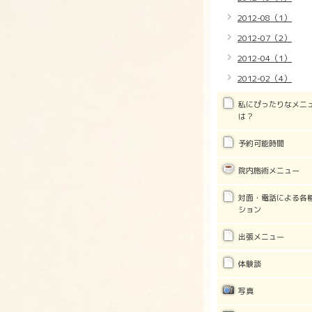
2012-08（1）
2012-07（2）
2012-04（1）
2012-02（4）
私にぴったりなメニ
は？
予約可能時間
院内施術メニュー
対面・電話による各
ション
出張メニュー
体験談
写真