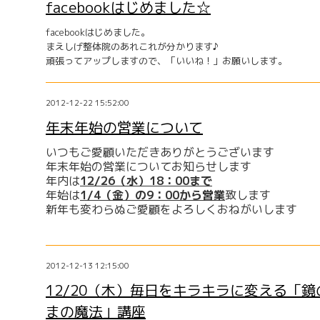
facebookはじめました☆
facebookはじめました。
まえしげ整体院のあれこれが分かります♪
頑張ってアップしますので、「いいね！」お願いします。
2012-12-22 15:52:00
年末年始の営業について
いつもご愛顧いただきありがとうございます
年末年始の営業についてお知らせします
年内は
12/26（水）18：00まで
年始は
1/4（金）の9：00から営業
致します
新年も変わらぬご愛顧をよろしくおねがいします
2012-12-13 12:15:00
12/20（木）毎日をキラキラに変える「
まの魔法」講座