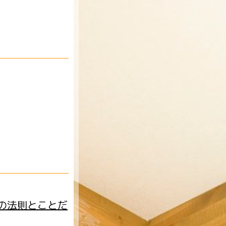
鏡の法則とことだ