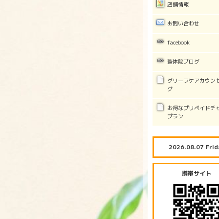
店舗情報
お問い合わせ
facebook
整体院ブログ
グリーフケアカウン
グ
お得なプリペイドチ
プラン
2026.08.07 Frid
携帯サイト