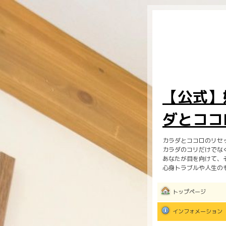
【公式】
ダとココ
カラダとココロのリセ
カラダのコリだけでな
あなたが目を向けて、
心身トラブルや人生の
トップページ
インフォメーション